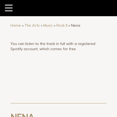
Home
»
The Arts
»
Music
»
Rock II
»
Nena
You can listen to the track in full with a registered
Spotify account, which comes for free.