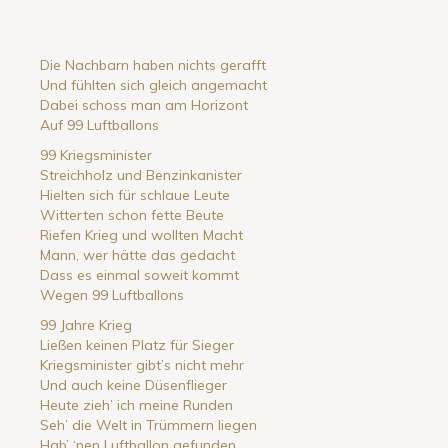
Die Nachbarn haben nichts gerafft
Und fühlten sich gleich angemacht
Dabei schoss man am Horizont
Auf 99 Luftballons
99 Kriegsminister
Streichholz und Benzinkanister
Hielten sich für schlaue Leute
Witterten schon fette Beute
Riefen Krieg und wollten Macht
Mann, wer hätte das gedacht
Dass es einmal soweit kommt
Wegen 99 Luftballons
99 Jahre Krieg
Ließen keinen Platz für Sieger
Kriegsminister gibt’s nicht mehr
Und auch keine Düsenflieger
Heute zieh’ ich meine Runden
Seh’ die Welt in Trümmern liegen
Hab’ ‘nen Luftballon gefunden