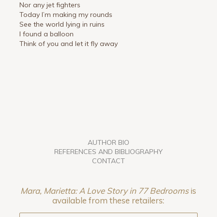
Nor any jet fighters
Today I’m making my rounds
See the world lying in ruins
I found a balloon
Think of you and let it fly away
AUTHOR BIO
REFERENCES AND BIBLIOGRAPHY
CONTACT
Mara, Marietta: A Love Story in 77 Bedrooms
is
available from these retailers: