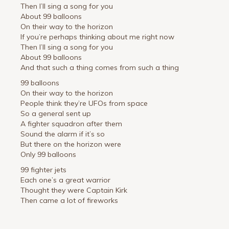
Then I’ll sing a song for you
About 99 balloons
On their way to the horizon
If you’re perhaps thinking about me right now
Then I’ll sing a song for you
About 99 balloons
And that such a thing comes from such a thing
99 balloons
On their way to the horizon
People think they’re UFOs from space
So a general sent up
A fighter squadron after them
Sound the alarm if it’s so
But there on the horizon were
Only 99 balloons
99 fighter jets
Each one’s a great warrior
Thought they were Captain Kirk
Then came a lot of fireworks