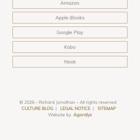
Amazon
Apple iBooks
Google Play
Kobo
Nook
© 2026 – Richard Jonathan – All rights reserved
CULTURE BLOG
|
LEGAL NOTICE
|
SITEMAP
Website by
Agoralys